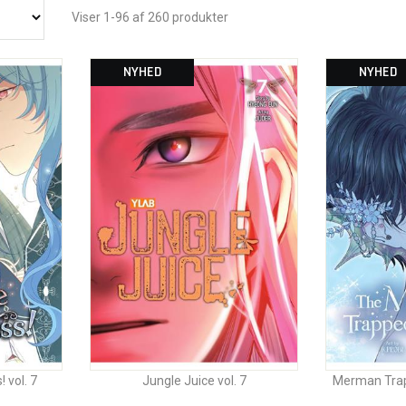
Viser 1-96 af 260 produkter
NYHED
NYHED
 vol. 7
Jungle Juice vol. 7
Merman Trapp