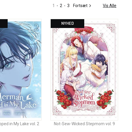
1
-
2
-
3
Fortsæt
Vis Alle
NYHED
ed in My Lake vol. 2
Not-Sew-Wicked Stepmom vol. 9