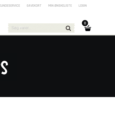
KUNDESERVICE
GAVEKORT
MIN ØNSKELISTE
LOGIN
0
ss