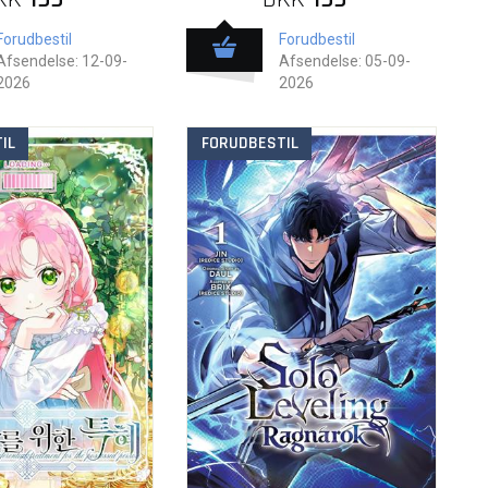
Forudbestil
Forudbestil
Afsendelse: 12-09-
Afsendelse: 05-09-
2026
2026
IL
FORUDBESTIL