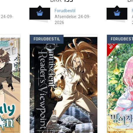
Forudbestil
 24-09-
Afsendelse: 24-09-
2026
FORUDBESTIL
FORUDBEST