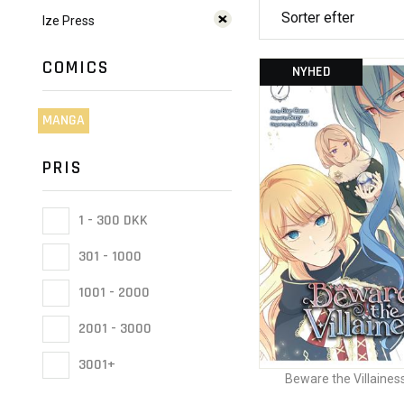
Ize Press
COMICS
NYHED
MANGA
PRIS
1 - 300 DKK
301 - 1000
1001 - 2000
2001 - 3000
3001+
Beware the Villainess!