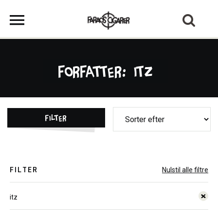
Forfatter: itz
Filter
FILTER
Nulstil alle filtre
itz