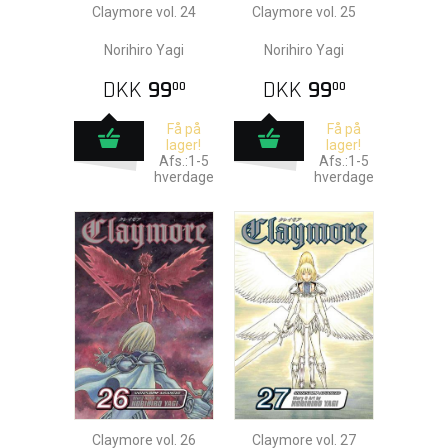
Claymore vol. 24
Claymore vol. 25
Norihiro Yagi
Norihiro Yagi
DKK
99
DKK
99
00
00
Få på
Få på
lager!
lager!
Afs.:1-5
Afs.:1-5
hverdage
hverdage
Claymore vol. 26
Claymore vol. 27