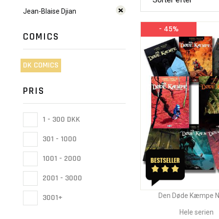
Jean-Blaise Djian
- 45%
COMICS
DK COMICS
PRIS
1 - 300 DKK
301 - 1000
1001 - 2000
2001 - 3000
Den Døde Kæmpe Nr
3001+
Hele serien