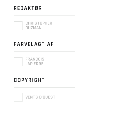
REDAKTØR
CHRISTOPHER
OUZMAN
FARVELAGT AF
FRANÇOIS
LAPIERRE
COPYRIGHT
VENTS D'OUEST