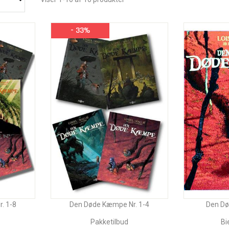
- 33%
. 1-8
Den Døde Kæmpe Nr. 1-4
Den Dø
Pakketilbud
Bi