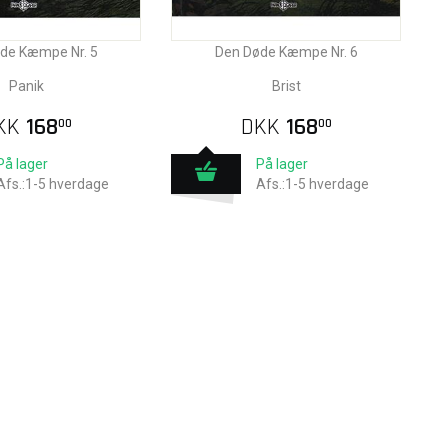
de Kæmpe Nr. 5
Den Døde Kæmpe Nr. 6
Panik
Brist
KK
168
DKK
168
00
00
På lager
På lager
Afs.:1-5 hverdage
Afs.:1-5 hverdage