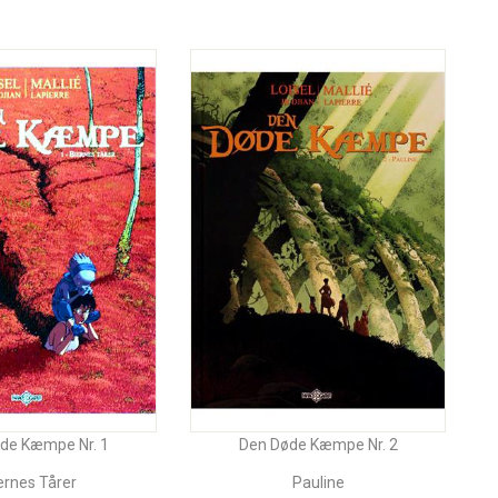
de Kæmpe Nr. 1
Den Døde Kæmpe Nr. 2
ernes Tårer
Pauline