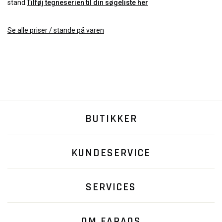
stand.
Tilføj tegneserien til din søgeliste her
Se alle priser / stande på varen
BUTIKKER
KUNDESERVICE
SERVICES
OM FARAOS