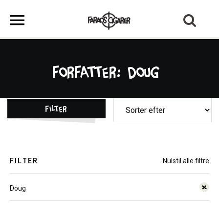
Forfatter: Doug
Filter
FILTER
Nulstil alle filtre
Doug