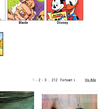
Blade
Disney
1
-
2
-
3
...
212
Fortsæt
Vis Alle