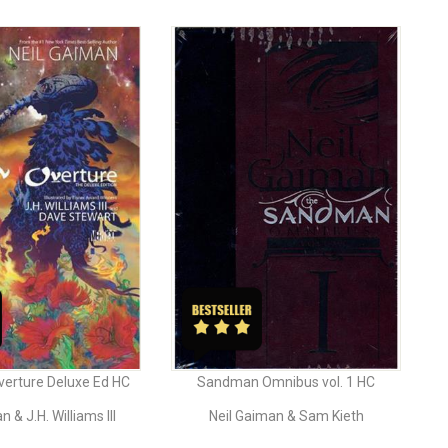
erture Deluxe Ed HC
Sandman Omnibus vol. 1 HC
 & J.H. Williams III
Neil Gaiman & Sam Kieth