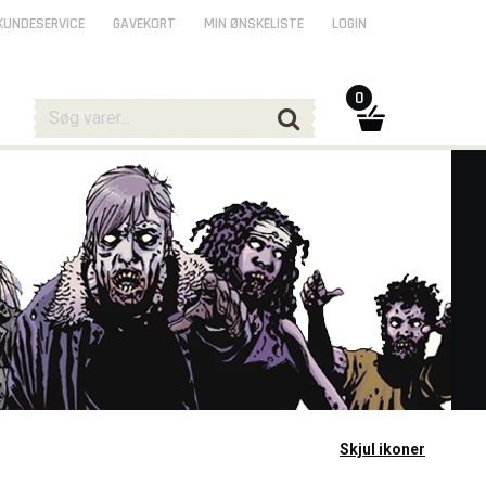
KUNDESERVICE
GAVEKORT
MIN ØNSKELISTE
LOGIN
0
Skjul ikoner