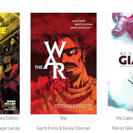
ry Edition
War
We Calle
Pepe Larraz
Garth Ennis & Becky Cloonan
Kieron Gil