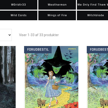
W0rldtr33
Weatherman
Wild Cards
Wings of Fire
Witchblade
Viser 1-33 af 33 produkter
FORUDBESTIL
FORUDBEST