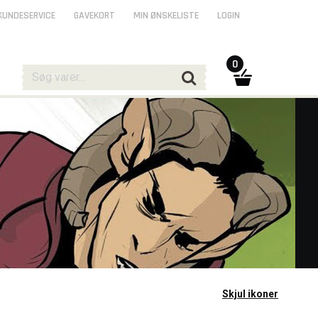
KUNDESERVICE
GAVEKORT
MIN ØNSKELISTE
LOGIN
0
Skjul ikoner