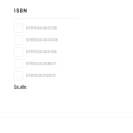
ISBN
9781534302235
9781534303348
9781534305106
9781534308671
9781534310612
Se alle