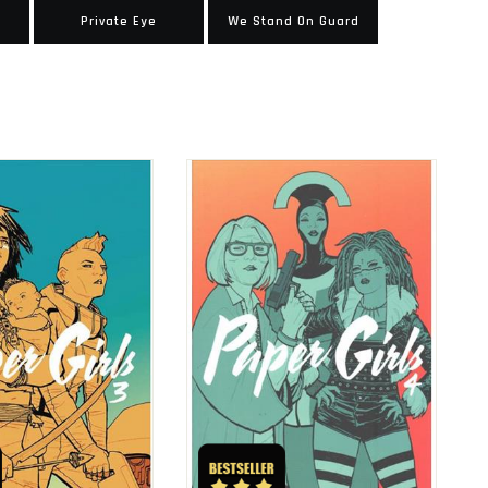
Private Eye
We Stand On Guard