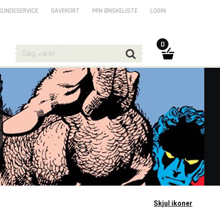
KUNDESERVICE
GAVEKORT
MIN ØNSKELISTE
LOGIN
0
Skjul ikoner