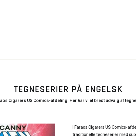
TEGNESERIER PÅ ENGELSK
aos Cigarers US Comics-afdeling. Her har vi et bredt udvalg af tegne
I Faraos Cigarers US Comics-afde
traditionelle tegneserier med sup