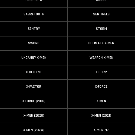
SABRETOOTH
SENTINELS
SENTRY
STORM
SWORD
ULTIMATE X-MEN
UNCANNY X-MEN
WEAPON X-MEN
X-CELLENT
X-CORP
X-FACTOR
X-FORCE
X-FORCE (2018)
X-MEN
X-MEN (2020)
X-MEN (2021)
X-MEN (2024)
X-MEN '97