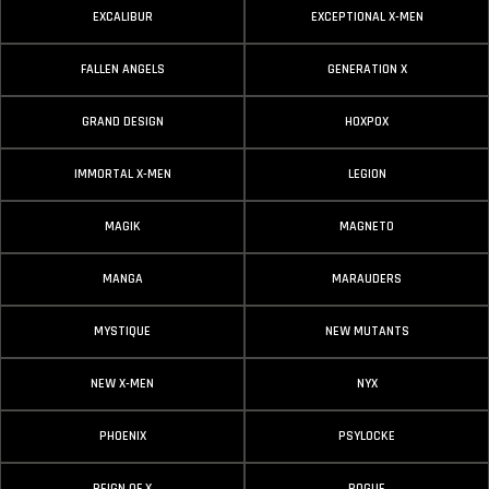
EXCALIBUR
EXCEPTIONAL X-MEN
FALLEN ANGELS
GENERATION X
GRAND DESIGN
HOXPOX
IMMORTAL X-MEN
LEGION
MAGIK
MAGNETO
MANGA
MARAUDERS
MYSTIQUE
NEW MUTANTS
NEW X-MEN
NYX
PHOENIX
PSYLOCKE
REIGN OF X
ROGUE