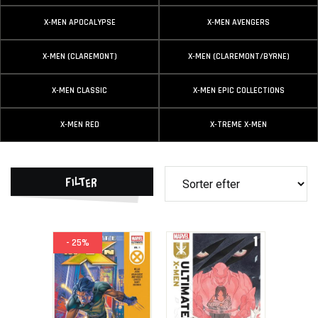
X-MEN APOCALYPSE
X-MEN AVENGERS
X-MEN (CLAREMONT)
X-MEN (CLAREMONT/BYRNE)
X-MEN CLASSIC
X-MEN EPIC COLLECTIONS
X-MEN RED
X-TREME X-MEN
Filter
- 25%