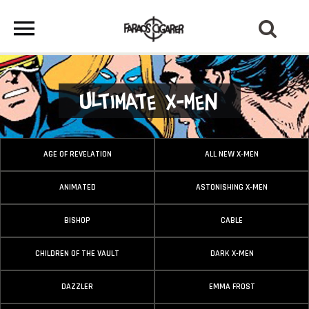
Ultimate X-Men
AGE OF REVELATION
ALL NEW X-MEN
ANIMATED
ASTONISHING X-MEN
BISHOP
CABLE
CHILDREN OF THE VAULT
DARK X-MEN
DAZZLER
EMMA FROST