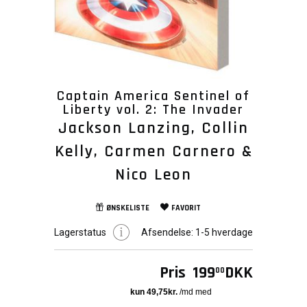
Captain America Sentinel of
Liberty vol. 2: The Invader
Jackson Lanzing, Collin
Kelly, Carmen Carnero &
Nico Leon
ØNSKELISTE
FAVORIT
Lagerstatus
Afsendelse:
1-5 hverdage
Pris
199
DKK
00