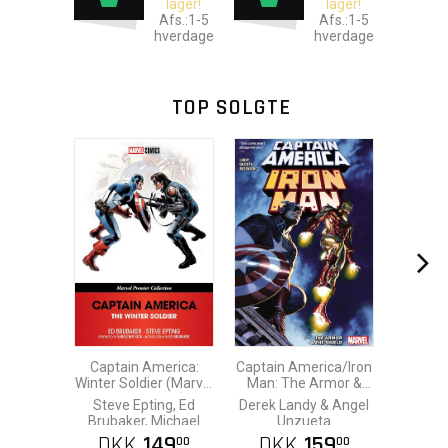
lager!
lager!
Afs.:1-5
Afs.:1-5
hverdage
hverdage
TOP SOLGTE
Captain America:
Captain America/Iron
Winter Soldier (Marvel
Man: The Armor &
Premier Coll)
The Shield
Steve Epting, Ed
Derek Landy & Angel
Brubaker, Michael
Unzueta
Lark & Juan Paul Leon
DKK
149
DKK
159
00
00