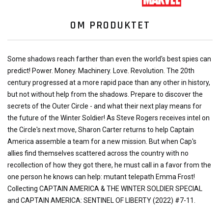
OM PRODUKTET
Some shadows reach farther than even the world's best spies can
predict! Power. Money. Machinery. Love. Revolution. The 20th
century progressed at a more rapid pace than any other in history,
but not without help from the shadows. Prepare to discover the
secrets of the Outer Circle - and what their next play means for
the future of the Winter Soldier! As Steve Rogers receives intel on
the Circle's next move, Sharon Carter returns to help Captain
America assemble a team for a new mission. But when Cap's
allies find themselves scattered across the country with no
recollection of how they got there, he must call in a favor from the
one person he knows can help: mutant telepath Emma Frost!
Collecting CAPTAIN AMERICA & THE WINTER SOLDIER SPECIAL
and CAPTAIN AMERICA: SENTINEL OF LIBERTY (2022) #7-11.