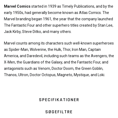
Marvel Comics
started in 1939 as Timely Publications, and by the
early 1950s, had generally become known as Atlas Comics. The
Marvel branding began 1961, the year that the company launched
The Fantastic Four and other superhero titles created by Stan Lee,
Jack Kirby, Steve Ditko, and many others.
Marvel counts among its characters such well-known superheroes
as Spider-Man, Wolverine, the Hulk, Thor, Iron Man, Captain
America, and Daredevil, including such teams as the Avengers, the
X-Men, the Guardians of the Galaxy, and the Fantastic Four, and
antagonists such as Venom, Doctor Doom, the Green Goblin,
Thanos, Ultron, Doctor Octopus, Magneto, Mystique, and Loki.
SPECIFIKATIONER
SØGEFILTRE