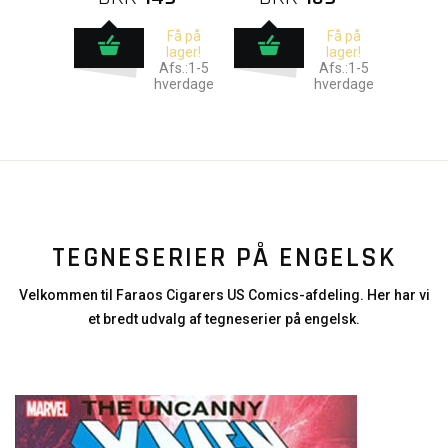
Få på
Få på
lager!
lager!
Afs.:1-5
Afs.:1-5
hverdage
hverdage
TEGNESERIER PÅ ENGELSK
Velkommen til Faraos Cigarers US Comics-afdeling. Her har vi
et bredt udvalg af tegneserier på engelsk.