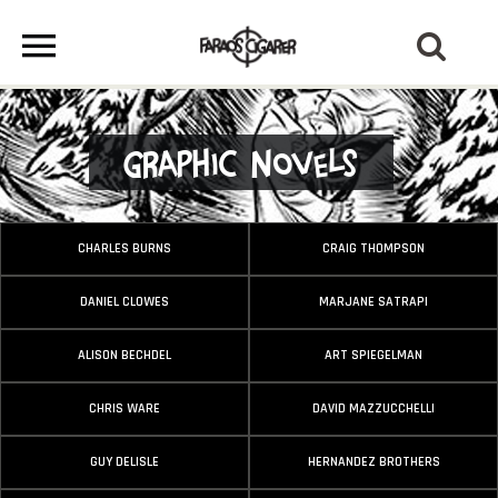
Graphic Novels
CHARLES BURNS
CRAIG THOMPSON
DANIEL CLOWES
MARJANE SATRAPI
ALISON BECHDEL
ART SPIEGELMAN
CHRIS WARE
DAVID MAZZUCCHELLI
GUY DELISLE
HERNANDEZ BROTHERS