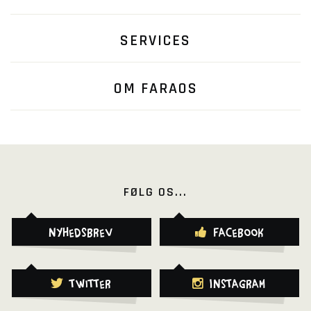
SERVICES
OM FARAOS
FØLG OS...
Nyhedsbrev
Facebook
Twitter
Instagram