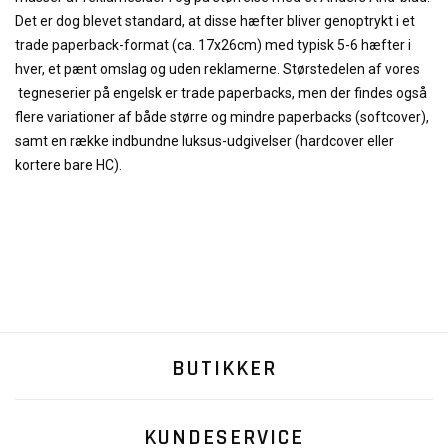
Det er dog blevet standard, at disse hæfter bliver genoptrykt i et
trade paperback-format (ca. 17x26cm) med typisk 5-6 hæfter i
hver, et pænt omslag og uden reklamerne. Størstedelen af vores
tegneserier på engelsk er trade paperbacks, men der findes også
flere variationer af både større og mindre paperbacks (softcover),
samt en række indbundne luksus-udgivelser (hardcover eller
kortere bare HC).
BUTIKKER
KUNDESERVICE