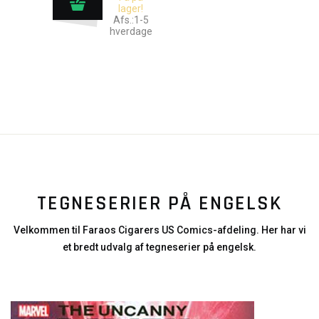
lager!
Afs.:1-5
hverdage
TEGNESERIER PÅ ENGELSK
Velkommen til Faraos Cigarers US Comics-afdeling. Her har vi
et bredt udvalg af tegneserier på engelsk.