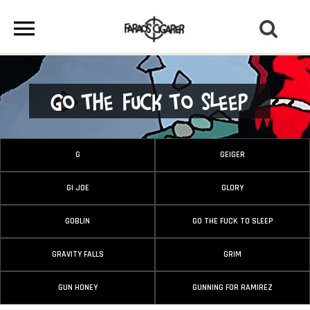
Go The Fuck To Sleep
G
GEIGER
GI JOE
GLORY
GOBLIN
GO THE FUCK TO SLEEP
GRAVITY FALLS
GRIM
GUN HONEY
GUNNING FOR RAMIREZ