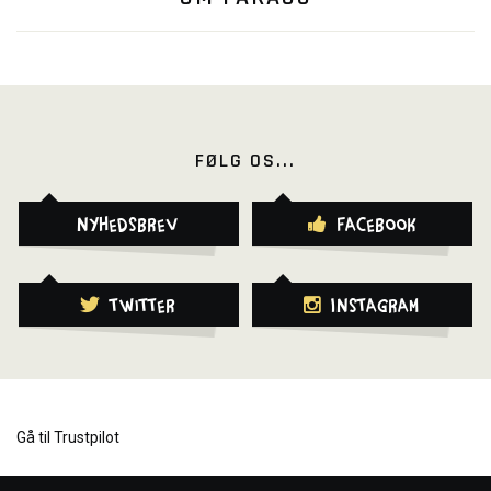
FØLG OS...
Nyhedsbrev
Facebook
Twitter
Instagram
Gå til Trustpilot