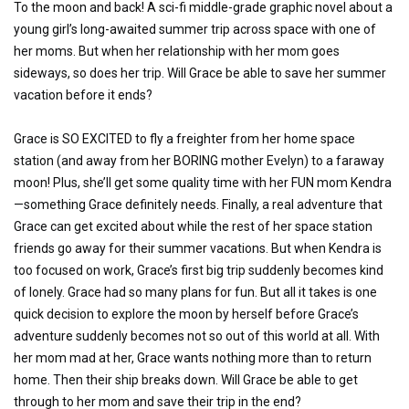
To the moon and back! A sci-fi middle-grade graphic novel about a
young girl’s long-awaited summer trip across space with one of
her moms. But when her relationship with her mom goes
sideways, so does her trip. Will Grace be able to save her summer
vacation before it ends?
Grace is SO EXCITED to fly a freighter from her home space
station (and away from her BORING mother Evelyn) to a faraway
moon! Plus, she’ll get some quality time with her FUN mom Kendra
—something Grace definitely needs. Finally, a real adventure that
Grace can get excited about while the rest of her space station
friends go away for their summer vacations. But when Kendra is
too focused on work, Grace’s first big trip suddenly becomes kind
of lonely. Grace had so many plans for fun. But all it takes is one
quick decision to explore the moon by herself before Grace’s
adventure suddenly becomes not so out of this world at all. With
her mom mad at her, Grace wants nothing more than to return
home. Then their ship breaks down. Will Grace be able to get
through to her mom and save their trip in the end?