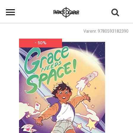
Varenr. 9780593182390
- 50%