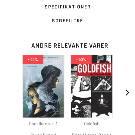
SPECIFIKATIONER
SØGEFILTRE
ANDRE RELEVANTE VARER
- 50%
- 50%
Ghostlore vol. 1
Goldfish