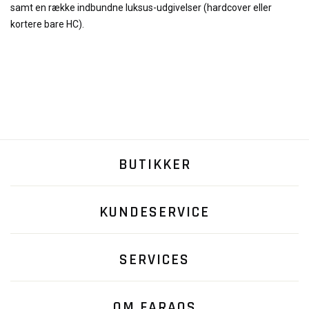
samt en række indbundne luksus-udgivelser (hardcover eller
kortere bare HC).
BUTIKKER
KUNDESERVICE
SERVICES
OM FARAOS