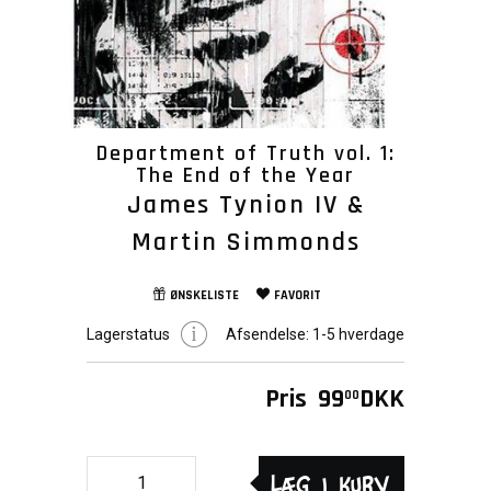
Department of Truth vol. 1:
The End of the Year
James Tynion IV &
Martin Simmonds
ØNSKELISTE
FAVORIT
Lagerstatus
Afsendelse:
1-5 hverdage
Pris
99
DKK
00
Læg i kurv