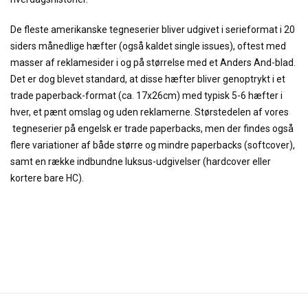
De fleste amerikanske tegneserier bliver udgivet i serieformat i 20
siders månedlige hæfter (også kaldet single issues), oftest med
masser af reklamesider i og på størrelse med et Anders And-blad.
Det er dog blevet standard, at disse hæfter bliver genoptrykt i et
trade paperback-format (ca. 17x26cm) med typisk 5-6 hæfter i
hver, et pænt omslag og uden reklamerne. Størstedelen af vores
tegneserier på engelsk er trade paperbacks, men der findes også
flere variationer af både større og mindre paperbacks (softcover),
samt en række indbundne luksus-udgivelser (hardcover eller
kortere bare HC).