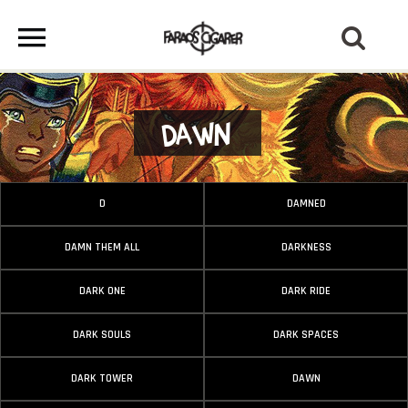
Dawn
D
DAMNED
DAMN THEM ALL
DARKNESS
DARK ONE
DARK RIDE
DARK SOULS
DARK SPACES
DARK TOWER
DAWN