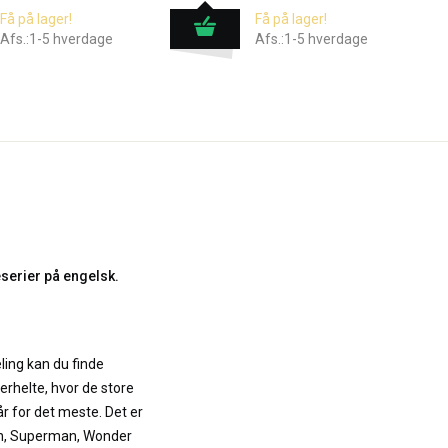
Få på lager!
Få på lager!
Afs.:1-5 hverdage
Afs.:1-5 hverdage
serier på engelsk.
ling kan du finde
erhelte, hvor de store
r for det meste. Det er
an, Superman, Wonder