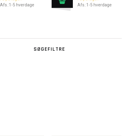
Afs.:1-5 hverdage
Afs.:1-5 hverdage
SØGEFILTRE