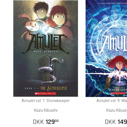
Amulet vol. 1: Stonekeeper
Amulet vol. 9: Wa
Kazu Kibuishi
Kazu Kibuis
DKK
129
DKK
149
00