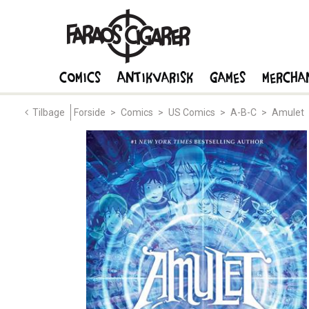
Comics
Antikvarisk
Games
Mercha
Tilbage
Forside
>
Comics
>
US Comics
>
A-B-C
>
Amulet