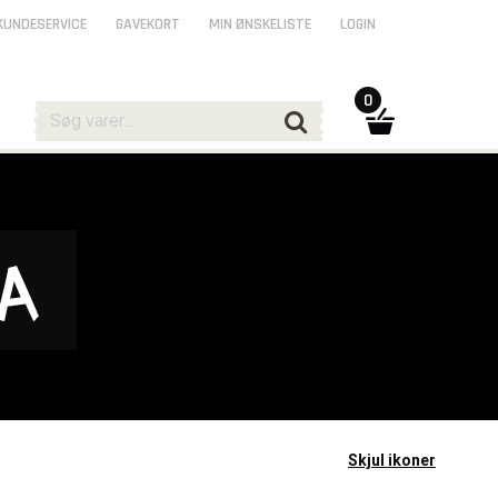
KUNDESERVICE
GAVEKORT
MIN ØNSKELISTE
LOGIN
0
ia
Skjul ikoner