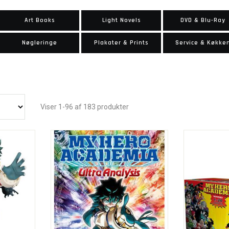
Art Books
Light Novels
DVD & Blu-Ray
Nøgleringe
Plakater & Prints
Service & Køkke
Viser 1-96 af 183 produkter