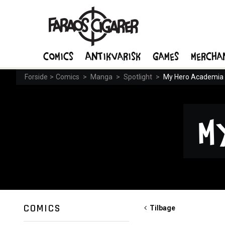
Comics
Antikvarisk
Games
Mercha
Forside
>
Comics
>
Manga
>
Spotlight
>
My Hero Academia
M
COMICS
Tilbage