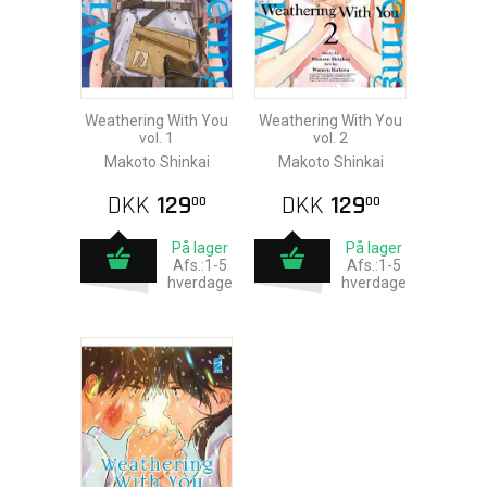
Weathering With You
Weathering With You
vol. 1
vol. 2
Makoto Shinkai
Makoto Shinkai
DKK
129
DKK
129
00
00
På lager
På lager
Afs.:1-5
Afs.:1-5
hverdage
hverdage