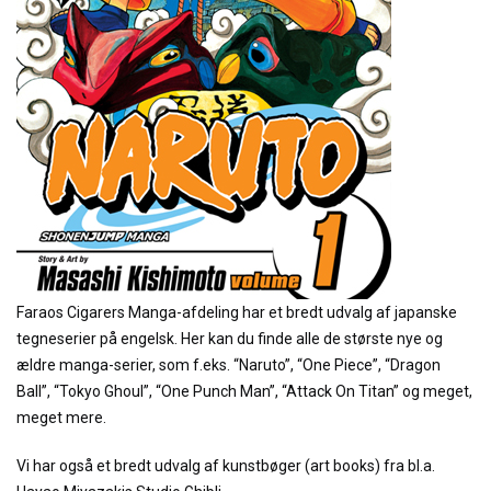
Faraos Cigarers Manga-afdeling har et bredt udvalg af japanske
tegneserier på engelsk. Her kan du finde alle de største nye og
ældre manga-serier, som f.eks. “Naruto”, “One Piece”, “Dragon
Ball”, “Tokyo Ghoul”, “One Punch Man”, “Attack On Titan” og meget,
meget mere.
Vi har også et bredt udvalg af kunstbøger (art books) fra bl.a.