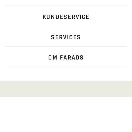
KUNDESERVICE
SERVICES
OM FARAOS
FØLG OS...
Nyhedsbrev
Facebook