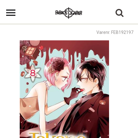
Varenr. FEB192197