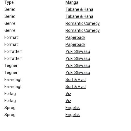
Type:
Manga
Serie:
Takane & Hana
Serie:
Takane & Hana
Genre:
Romantic Comedy
Genre:
Romantic Comedy
Format:
Paperback
Format:
Paperback
Forfatter:
Yuki Shiwasu
Forfatter:
Yuki Shiwasu
Tegner:
Yuki Shiwasu
Tegner:
Yuki Shiwasu
Farvelagt :
Sort & Hvid
Farvelagt :
Sort & Hvid
Forlag:
Viz
Forlag:
Viz
Sprog:
Engelsk
Sprog:
Engelsk