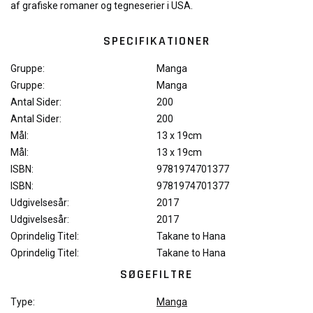
af grafiske romaner og tegneserier i USA.
SPECIFIKATIONER
Gruppe:
Manga
Gruppe:
Manga
Antal Sider:
200
Antal Sider:
200
Mål:
13 x 19cm
Mål:
13 x 19cm
ISBN:
9781974701377
ISBN:
9781974701377
Udgivelsesår:
2017
Udgivelsesår:
2017
Oprindelig Titel:
Takane to Hana
Oprindelig Titel:
Takane to Hana
SØGEFILTRE
Type:
Manga