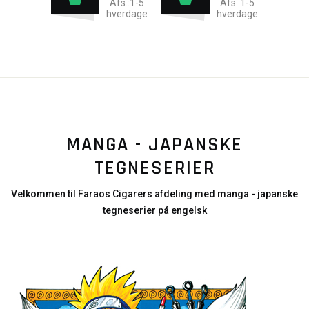
Afs.:1-5
Afs.:1-5
hverdage
hverdage
MANGA - JAPANSKE
TEGNESERIER
Velkommen til Faraos Cigarers afdeling med manga - japanske
tegneserier på engelsk