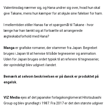
Valentinsdag nærmer sig, og Hana undrer sig over, hvad hun skal
give Takane, mens hun kæmper for at skjule sine følelser for ham.
I mellemtiden stiller Hanas far et spørgsmål til Takane - hvor
længe har han tænkt sig at fortsætte sit arrangerede
ægteskabsforhold med Hana?
Manga
er grafiske romaner, der stammer fra Japan. Begrebet
bruges i Japan til at henvise til både tegneserier og animation.
Uden for Japan bruges ordet typisk til at referere til tegneserier,
der oprindeligt blev udgivet i landet.
Bemærk at selvom beskrivelsen er på dansk er produktet på
engelsk.
VIZ Media
ejes af det japanske forlagskonglomerat Hitotsubashi
Group og blev grundlagt i 1987. Fra 2017 er det den største udgiver