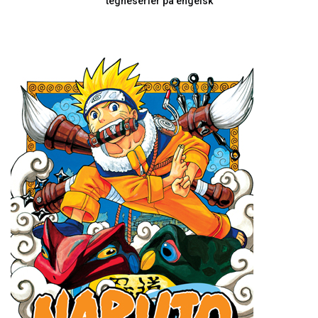
tegneserier på engelsk