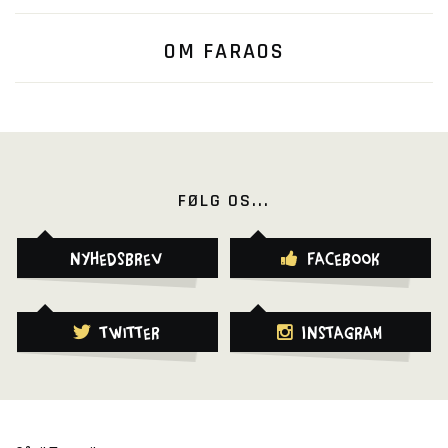
OM FARAOS
FØLG OS...
Nyhedsbrev
Facebook
Twitter
Instagram