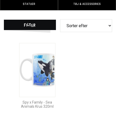
STATUER
TØJ & ACCESSORIES
Filter
Spy x Family - Sea
Animals Krus 320ml