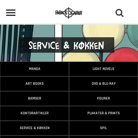
Service & Køkken
MANGA
LIGHT NOVELS
ART BOOKS
DVD & BLU-RAY
BAMSER
FIGURER
KONTORARTIKLER
PLAKATER & PRINTS
SERVICE & KØKKEN
SPIL