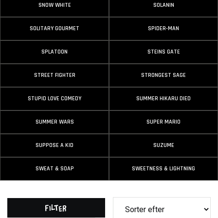
SNOW WHITE
SOLANIN
SOLITARY GOURMET
SPIDER-MAN
SPLATOON
STEINS GATE
STREET FIGHTER
STRONGEST SAGE
STUPID LOVE COMEDY
SUMMER HIKARU DIED
SUMMER WARS
SUPER MARIO
SUPPOSE A KID
SUZUME
SWEAT & SOAP
SWEETNESS & LIGHTNING
Filter