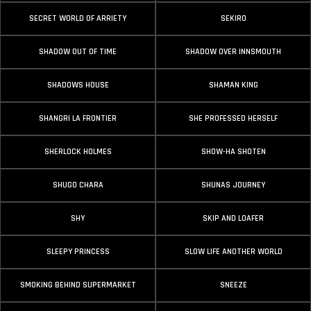
SECRET WORLD OF ARRIETY
SEKIRO
SHADOW OUT OF TIME
SHADOW OVER INNSMOUTH
SHADOWS HOUSE
SHAMAN KING
SHANGRI LA FRONTIER
SHE PROFESSED HERSELF
SHERLOCK HOLMES
SHOW-HA SHOTEN
SHUGO CHARA
SHUNAS JOURNEY
SHY
SKIP AND LOAFER
SLEEPY PRINCESS
SLOW LIFE ANOTHER WORLD
SMOKING BEHIND SUPERMARKET
SNEEZE