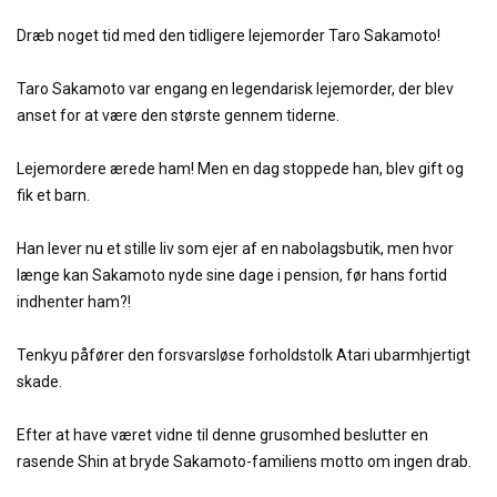
Dræb noget tid med den tidligere lejemorder Taro Sakamoto!
Taro Sakamoto var engang en legendarisk lejemorder, der blev
anset for at være den største gennem tiderne.
Lejemordere ærede ham! Men en dag stoppede han, blev gift og
fik et barn.
Han lever nu et stille liv som ejer af en nabolagsbutik, men hvor
længe kan Sakamoto nyde sine dage i pension, før hans fortid
indhenter ham?!
Tenkyu påfører den forsvarsløse forholdstolk Atari ubarmhjertigt
skade.
Efter at have været vidne til denne grusomhed beslutter en
rasende Shin at bryde Sakamoto-familiens motto om ingen drab.