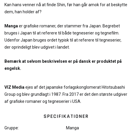
Kan hans venner nå at finde Shin, før han går amok for at beskytte
dem, han holder af?
Manga
er grafiske romaner, der stammer fra Japan. Begrebet
bruges i Japan til at referere til både tegneserier og tegnefilm.
Udenfor Japan bruges ordet typisk til at referere til tegneserier,
der oprindeligt blev udgivet i landet.
Bemærk at selvom beskrivelsen er på dansk er produktet på
engelsk.
VIZ Media
ejes af det japanske forlagskonglomerat Hitotsubashi
Group og blev grundlagt i 1987. Fra 2017 er det den største udgiver
af grafiske romaner og tegneserier i USA.
SPECIFIKATIONER
Gruppe:
Manga