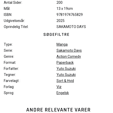
Antal Sider:
200
Mål:
13 x 19cm
ISBN:
9781974765829
Udgivelsesår:
2025
Oprindelig Titel:
SAKAMOTO DAYS
SØGEFILTRE
Type:
Manga
Serie:
Sakamoto Days
Genre:
Action Comedy
Format:
Paperback
Forfatter:
Yuto Suzuki
Tegner:
Yuto Suzuki
Farvelagt :
Sort & Hvid
Forlag:
Viz
Sprog:
Engelsk
ANDRE RELEVANTE VARER