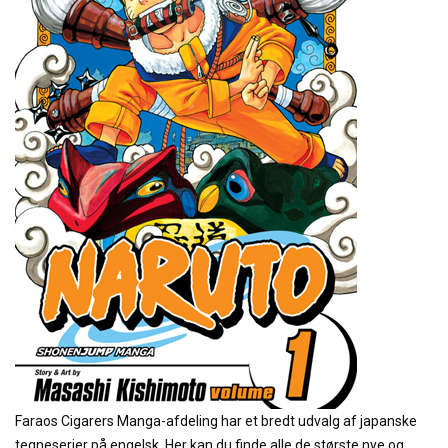
Faraos Cigarers Manga-afdeling har et bredt udvalg af japanske
tegneserier på engelsk. Her kan du finde alle de største nye og