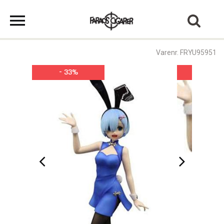
Varenr. FRYU95951
- 33%
- 33%