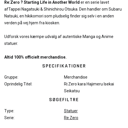
Re:Zero ? Starting Life in Another World
er en serie lavet
afTappei Nagatsuki & Shinichirou Otsuka. Den handler om Subaru
Natsuki, en hikikomori som pludselig finder sig selv i en anden
verden på vej hjem fra kiosken.
Udforsk vores kæmpe udvalg af autentiske Manga og Anime
statuer.
Altid 100% officielt merchandise.
SPECIFIKATIONER
Gruppe:
Merchandise
Oprindelig Titel:
Ri:Zero kara Hajimeru Isekai
Seikatsu
SØGEFILTRE
Type:
Statuer
Serie:
Re Zero