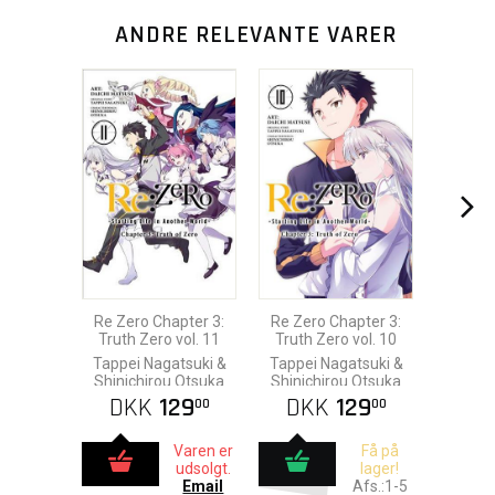
ANDRE RELEVANTE VARER
Re Zero Chapter 3:
Re Zero Chapter 3:
Truth Zero vol. 11
Truth Zero vol. 10
Tappei Nagatsuki &
Tappei Nagatsuki &
Shinichirou Otsuka
Shinichirou Otsuka
DKK
129
DKK
129
00
00
Varen er
Få på
udsolgt.
lager!
Email
Afs.:1-5