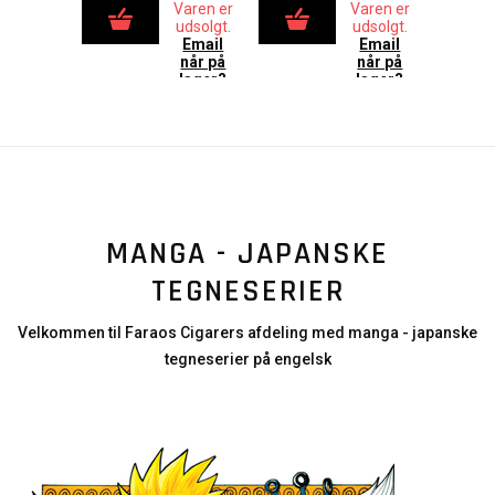
Varen er
Varen er
udsolgt.
udsolgt.
Email
Email
når på
når på
lager?
lager?
MANGA - JAPANSKE
TEGNESERIER
Velkommen til Faraos Cigarers afdeling med manga - japanske
tegneserier på engelsk