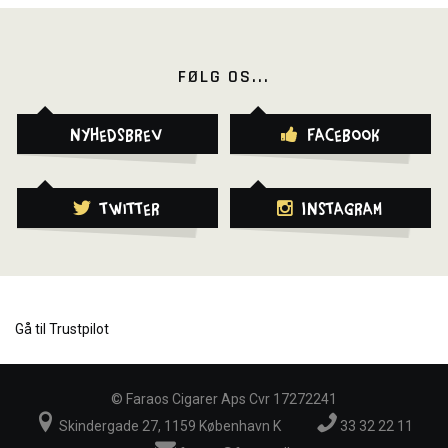
FØLG OS...
Nyhedsbrev
Facebook
Twitter
Instagram
Gå til Trustpilot
©
Faraos Cigarer Aps Cvr 17272241
Skindergade 27, 1159 København K
33 32 22 11