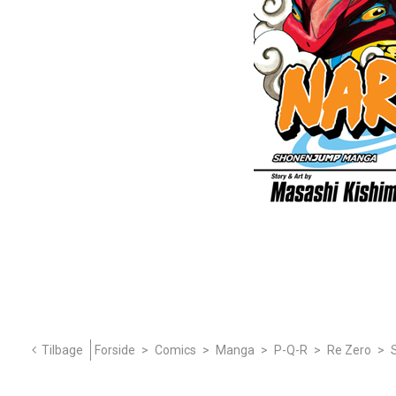
Tilbage
Forside
>
Comics
>
Manga
>
P-Q-R
>
Re Zero
>