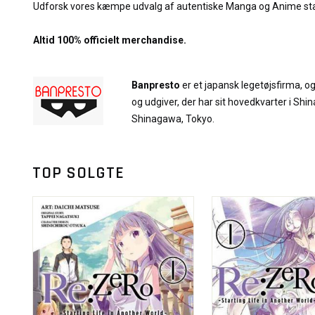
Udforsk vores kæmpe udvalg af autentiske Manga og Anime sta
Altid 100% officielt merchandise.
Banpresto
er et japansk legetøjsfirma, og
og udgiver, der har sit hovedkvarter i Sh
Shinagawa, Tokyo.
TOP SOLGTE