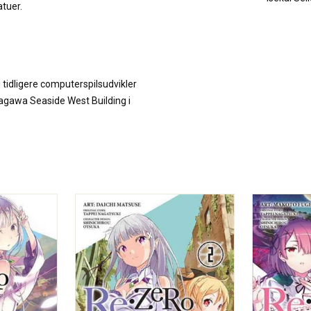
tuer.
 tidligere computerspilsudvikler
inagawa Seaside West Building i