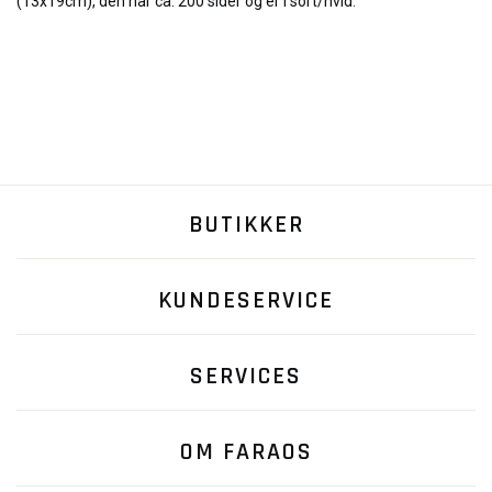
(13x19cm), den har ca. 200 sider og er i sort/hvid.
BUTIKKER
KUNDESERVICE
SERVICES
OM FARAOS