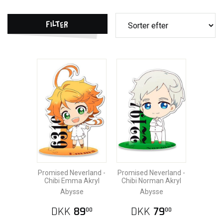
Filter
Promised Neverland -
Promised Neverland -
Chibi Emma Akryl
Chibi Norman Akryl
Abysse
Abysse
DKK
89
DKK
79
00
00