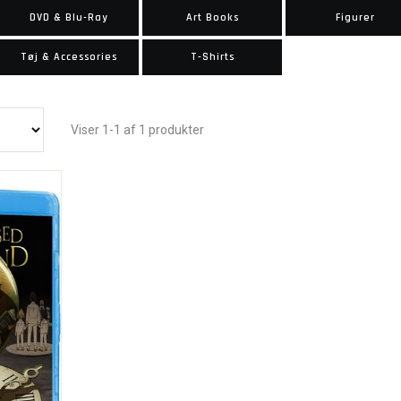
DVD & Blu-Ray
Art Books
Figurer
Tøj & Accessories
T-Shirts
Viser 1-1 af 1 produkter