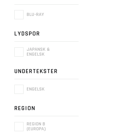
BLU-RAY
LYDSPOR
JAPANSK &
ENGELSK
UNDERTEKSTER
ENGELSK
REGION
REGION B
(EUROPA)