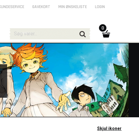
KUNDESERVICE
GAVEKORT
MIN ØNSKELISTE
LOGIN
0
Skjul ikoner