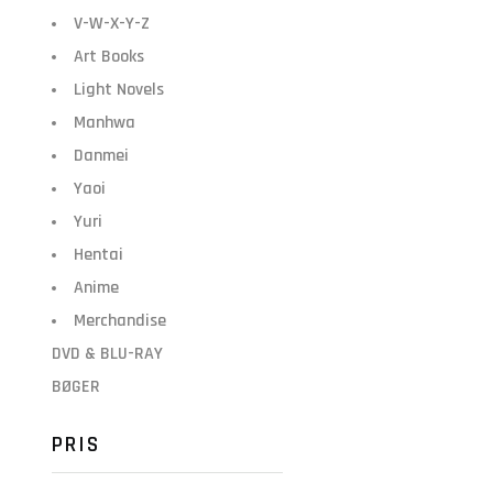
V-W-X-Y-Z
Art Books
Light Novels
Manhwa
Danmei
Yaoi
Yuri
Hentai
Anime
Merchandise
DVD & BLU-RAY
BØGER
PRIS