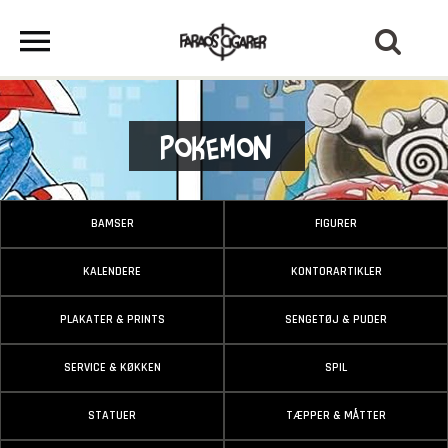
Pokemon
BAMSER
FIGURER
KALENDERE
KONTORARTIKLER
PLAKATER & PRINTS
SENGETØJ & PUDER
SERVICE & KØKKEN
SPIL
STATUER
TÆPPER & MÅTTER