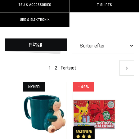
TØJ & ACCESSORIES
T-SHIRTS
URE & ELEKTRONIK
Filter
1
2
Fortsæt
NYHED
- 46%