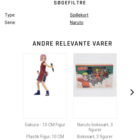
SØGEFILTRE
Type:
Spillekort
Serie:
Naruto
ANDRE RELEVANTE VARER
Sakura - 10 CM Figur
Naruto bokssæt, 3
figurer
Plastik Figur, 10 CM
Bokssæt, 3 figurer