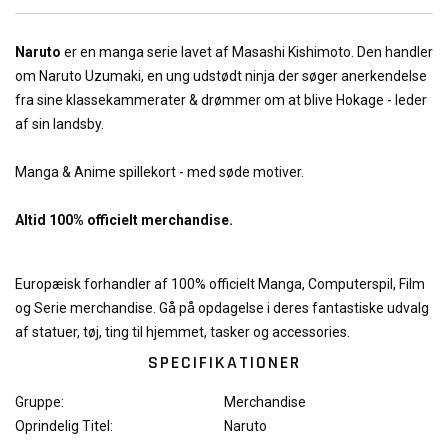
Naruto
er en manga serie lavet af Masashi Kishimoto. Den handler
om Naruto Uzumaki, en ung udstødt ninja der søger anerkendelse
fra sine klassekammerater & drømmer om at blive Hokage - leder
af sin landsby.
Manga & Anime spillekort - med søde motiver.
Altid 100% officielt merchandise.
Europæisk forhandler af 100% officielt Manga, Computerspil, Film
og Serie merchandise. Gå på opdagelse i deres fantastiske udvalg
af statuer, tøj, ting til hjemmet, tasker og accessories.
SPECIFIKATIONER
Gruppe:
Merchandise
Oprindelig Titel:
Naruto