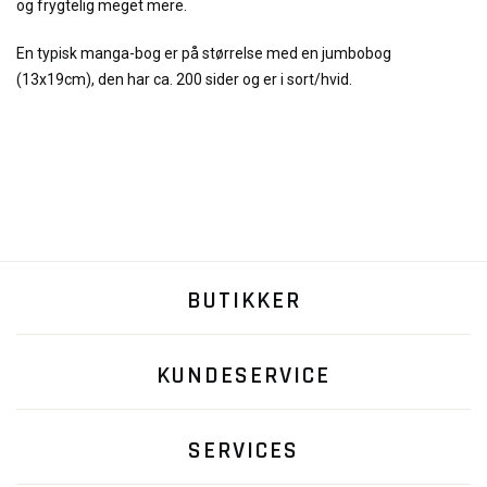
og frygtelig meget mere.
En typisk manga-bog er på størrelse med en jumbobog
(13x19cm), den har ca. 200 sider og er i sort/hvid.
BUTIKKER
KUNDESERVICE
SERVICES