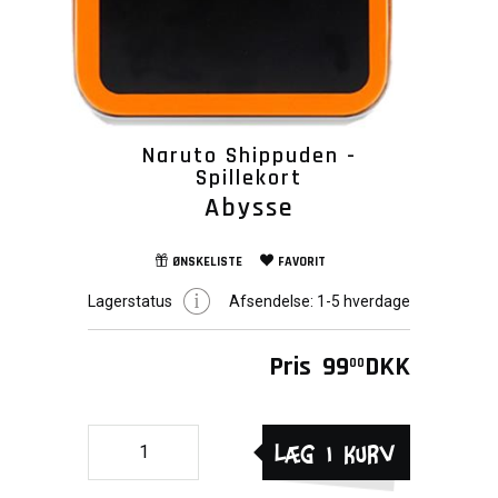
Naruto Shippuden -
Spillekort
Abysse
ØNSKELISTE
FAVORIT
Lagerstatus
Afsendelse:
1-5 hverdage
Pris
99
DKK
00
Læg i kurv