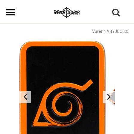
Varenr. ABYJDC005