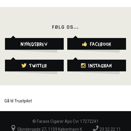
FØLG OS...
Nyhedsbrev
Facebook
Twitter
Instagram
Gå til Trustpilot
©
Faraos Cigarer Aps Cvr 17272241
Skindergade 27, 1159 København K
33 32 22 11