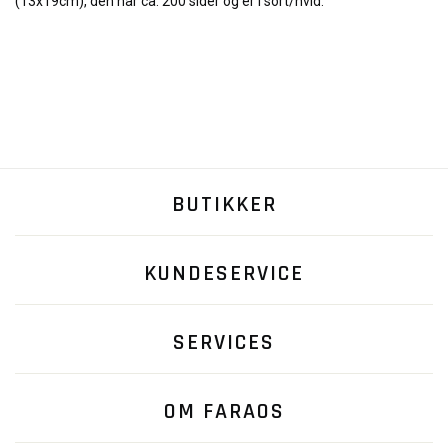
(13x19cm), den har ca. 200 sider og er i sort/hvid.
BUTIKKER
KUNDESERVICE
SERVICES
OM FARAOS