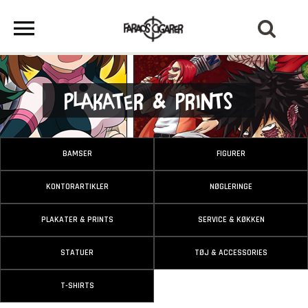
Plakater & Prints
BAMSER
FIGURER
KONTORARTIKLER
NØGLERINGE
PLAKATER & PRINTS
SERVICE & KØKKEN
STATUER
TØJ & ACCESSORIES
T-SHIRTS