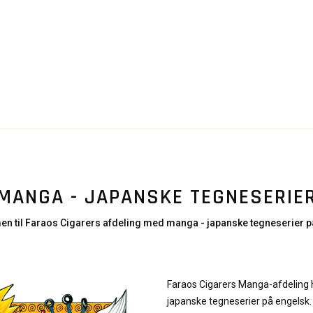
MANGA - JAPANSKE TEGNESERIE
n til Faraos Cigarers afdeling med manga - japanske tegneserier p
Faraos Cigarers Manga-afdeling h
japanske tegneserier på engelsk. 