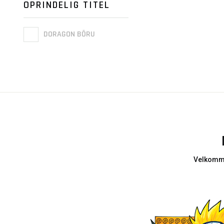
OPRINDELIG TITEL
DORAGON BŌRU
Velkomme