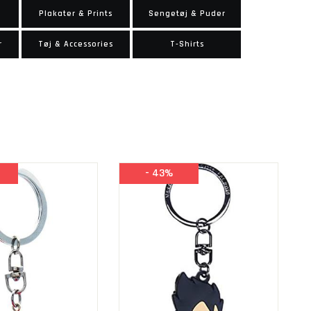
Plakater & Prints
Sengetøj & Puder
r
Tøj & Accessories
T-Shirts
- 43%