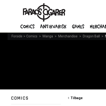
Comics
Antikvarisk
Games
Mercha
Forside
>
Comics
>
Manga
>
Merchandise
>
Dragon Ball
>
COMICS
Tilbage