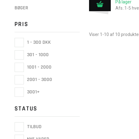
På lager
BØGER
Afs.:1-5 hv
PRIS
Viser 1-10 af 10 produkte
1 - 300 DKK
301 - 1000
1001 - 2000
2001 - 3000
3001+
STATUS
TILBUD