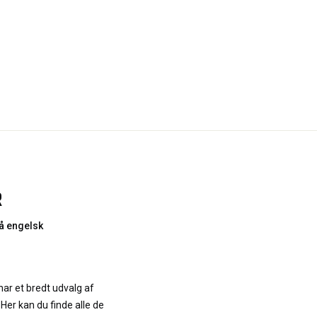
R
å engelsk
ar et bredt udvalg af
Her kan du finde alle de