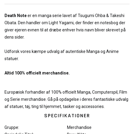
Death Note
er en manga serie lavet af Tsugumi Ohba & Takeshi
Obata. Den handler om Light Yagami, der finder en notesbog der
giver ejeren evnen til at dræbe enhver hvis navn bliver skrevet på
dens sider.
Udforsk vores kæmpe udvalg af autentiske Manga og Anime
statuer.
Altid 100% officielt merchandise.
Europæisk forhandler af 100% officielt Manga, Computerspil, Film
og Serie merchandise. Gå på opdagelse i deres fantastiske udvalg
af statuer, tøj, ting til hjemmet, tasker og accessories.
SPECIFIKATIONER
Gruppe:
Merchandise