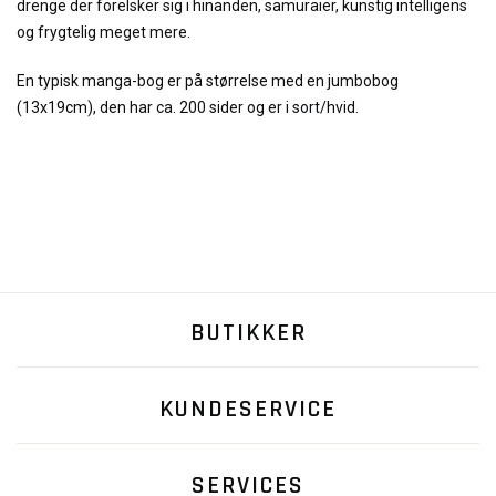
drenge der forelsker sig i hinanden, samuraier, kunstig intelligens
og frygtelig meget mere.
En typisk manga-bog er på størrelse med en jumbobog
(13x19cm), den har ca. 200 sider og er i sort/hvid.
BUTIKKER
KUNDESERVICE
SERVICES