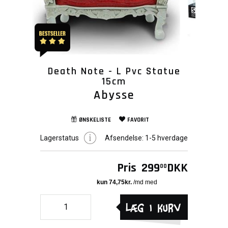
Death Note - L Pvc Statue
15cm
Abysse
ØNSKELISTE
FAVORIT
Lagerstatus
Afsendelse:
1-5 hverdage
Pris
299
DKK
00
Læg i kurv