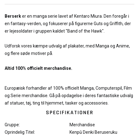
Berserk
er en manga serie lavet af Kentaro Miura. Den foregår i
en fantasy-verden, og fokuserer på figurerne Guts og Griffith, der
er lejesoldater i gruppen kaldet "Band of the Hawk".
Udforsk vores kæmpe udvalg af plakater, med Manga og Anime,
og flere søde motiver på.
Altid 100% officielt merchandise.
Europæisk forhandler af 100% officielt Manga, Computerspil, Film
og Serie merchandise. Gå på opdagelse i deres fantastiske udvalg
af statuer, tøj, ting til hjemmet, tasker og accessories.
SPECIFIKATIONER
Gruppe:
Merchandise
Oprindelig Titel:
Kenpū Denki Beruseruku