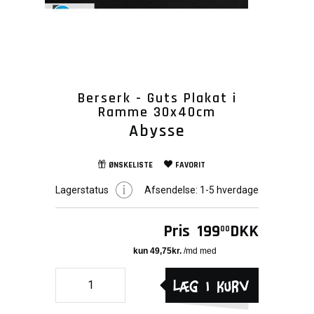
Berserk - Guts Plakat i
Ramme 30x40cm
Abysse
ØNSKELISTE
FAVORIT
Lagerstatus
Afsendelse:
1-5 hverdage
Pris
199
DKK
00
Læg i kurv