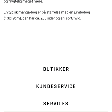
og frygtelig meget mere.
En typisk manga-bog er på størrelse med en jumbobog
(13x19cm), den har ca. 200 sider og er i sort/hvid.
BUTIKKER
KUNDESERVICE
SERVICES