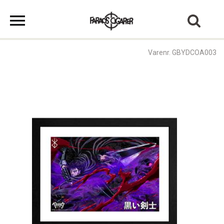
Varenr. GBYDCOA003