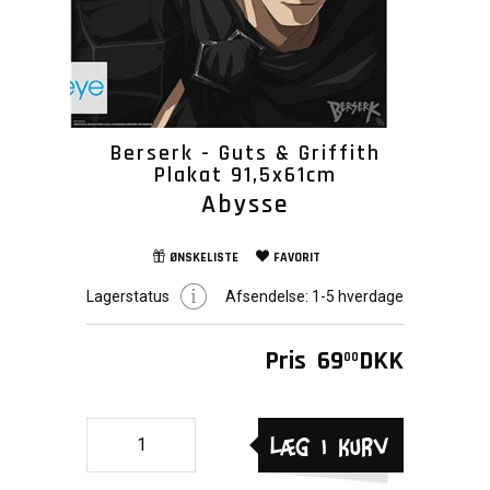
Berserk - Guts & Griffith
Plakat 91,5x61cm
Abysse
ØNSKELISTE
FAVORIT
Lagerstatus
Afsendelse:
1-5 hverdage
Pris
69
DKK
00
Læg i kurv