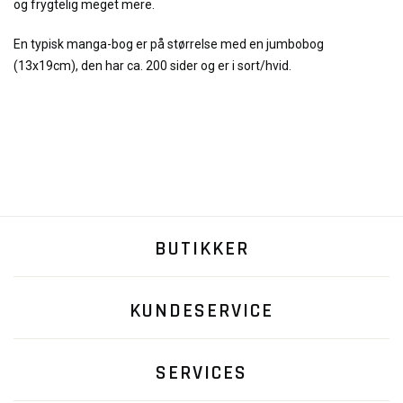
og frygtelig meget mere.
En typisk manga-bog er på størrelse med en jumbobog
(13x19cm), den har ca. 200 sider og er i sort/hvid.
BUTIKKER
KUNDESERVICE
SERVICES