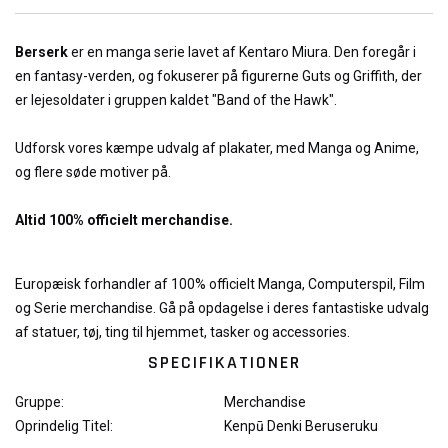
Berserk
er en manga serie lavet af Kentaro Miura. Den foregår i
en fantasy-verden, og fokuserer på figurerne Guts og Griffith, der
er lejesoldater i gruppen kaldet "Band of the Hawk".
Udforsk vores kæmpe udvalg af plakater, med Manga og Anime,
og flere søde motiver på.
Altid 100% officielt merchandise.
Europæisk forhandler af 100% officielt Manga, Computerspil, Film
og Serie merchandise. Gå på opdagelse i deres fantastiske udvalg
af statuer, tøj, ting til hjemmet, tasker og accessories.
SPECIFIKATIONER
Gruppe:
Merchandise
Oprindelig Titel:
Kenpū Denki Beruseruku