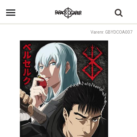
Varenr. GBYDCOA007