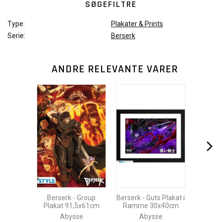
SØGEFILTRE
Type:
Plakater & Prints
Serie:
Berserk
ANDRE RELEVANTE VARER
Berserk - Group
Berserk - Guts Plakat i
Plakat 91,5x61cm
Ramme 30x40cm
Abysse
Abysse