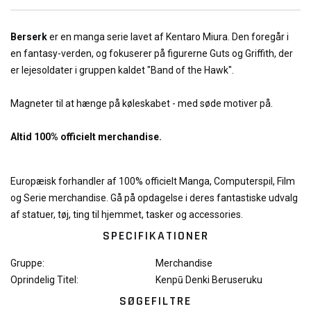
Berserk
er en manga serie lavet af Kentaro Miura. Den foregår i
en fantasy-verden, og fokuserer på figurerne Guts og Griffith, der
er lejesoldater i gruppen kaldet "Band of the Hawk".
Magneter til at hænge på køleskabet - med søde motiver på.
Altid 100% officielt merchandise.
Europæisk forhandler af 100% officielt Manga, Computerspil, Film
og Serie merchandise. Gå på opdagelse i deres fantastiske udvalg
af statuer, tøj, ting til hjemmet, tasker og accessories.
SPECIFIKATIONER
Gruppe:
Merchandise
Oprindelig Titel:
Kenpū Denki Beruseruku
SØGEFILTRE