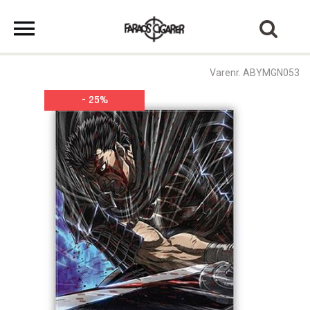
Varenr. ABYMGN053
- 25%