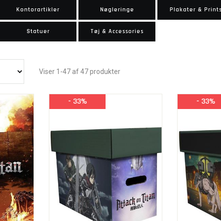
Kontorartikler
Nøgleringe
Plakater & Print
Statuer
Tøj & Accessories
Viser 1-47 af 47 produkter
- 33%
- 33%