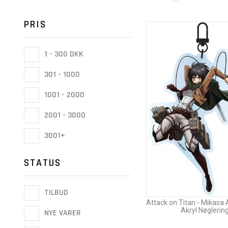
PRIS
1 - 300 DKK
301 - 1000
1001 - 2000
2001 - 3000
3001+
STATUS
TILBUD
Attack on Titan - Mikas
Akryl Nøglerin
NYE VARER