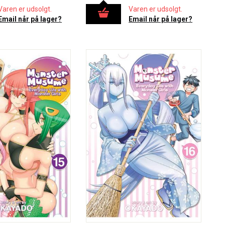
Varen er udsolgt.
Varen er udsolgt.
Email når på lager?
Email når på lager?