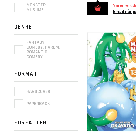
MONSTER
Varen er uds
MUSUME
Email når p
GENRE
FANTASY
COMEDY, HAREM,
ROMANTIC
COMEDY
FORMAT
HARDCOVER
PAPERBACK
FORFATTER