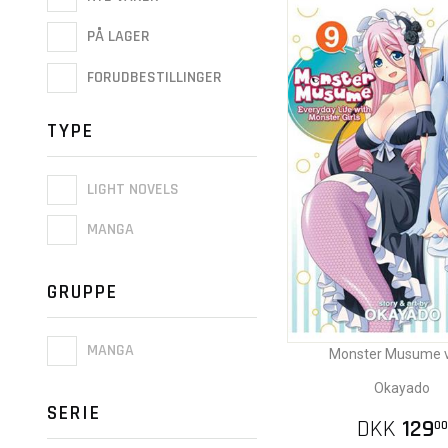
PÅ LAGER
FORUDBESTILLINGER
TYPE
LIGHT NOVELS
MANGA
GRUPPE
MANGA
Monster Musume vo
Okayado
SERIE
DKK
129
00