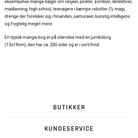
eksempelvis manga-bøger om ninjaer, pirater, zombier, detektiver,
madlavning, high school, teenagere i kæmpe robotter (!), magi,
drenge der forelsker sig i hinanden, samuraier, kunstig intelligens
og frygtelig meget mere.
En typisk manga-bog er på størrelse med en jumbobog
(13x19cm), den har ca. 200 sider og er i sort/hvid.
BUTIKKER
KUNDESERVICE