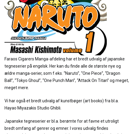
Faraos Cigarers Manga-afdeling har et bredt udvalg af japanske
tegneserier på engelsk. Her kan du finde alle de største nye og
ældre manga-serier, som f.eks. “Naruto”, “One Piece”, “Dragon
Ball”, “Tokyo Ghoul”, “One Punch Man”, “Attack On Titan” og meget,
meget mere.
Vi har også et bredt udvalg af kunstbøger (art books) fra bl.a.
Hayao Miyazakis Studio Ghibli.
Japanske tegneserier er bl.a. berømte for at favne et utroligt
bredt omfang af genrer og emner. I vores udvalg findes