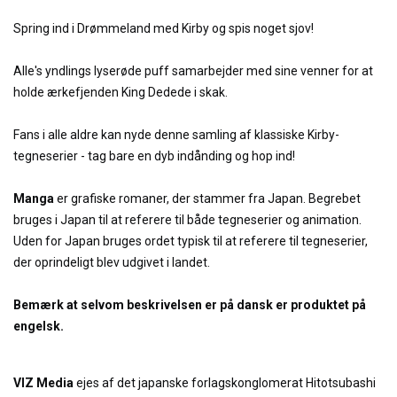
Spring ind i Drømmeland med Kirby og spis noget sjov!
Alle's yndlings lyserøde puff samarbejder med sine venner for at
holde ærkefjenden King Dedede i skak.
Fans i alle aldre kan nyde denne samling af klassiske Kirby-
tegneserier - tag bare en dyb indånding og hop ind!
Manga
er grafiske romaner, der stammer fra Japan. Begrebet
bruges i Japan til at referere til både tegneserier og animation.
Uden for Japan bruges ordet typisk til at referere til tegneserier,
der oprindeligt blev udgivet i landet.
Bemærk at selvom beskrivelsen er på dansk er produktet på
engelsk.
VIZ Media
ejes af det japanske forlagskonglomerat Hitotsubashi