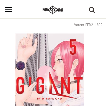
Varenr. FEB211809