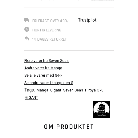
Trustpilot
FRI FRAGT OVER 499,-
HURTIG LEVERING
14 DAGES RETURRET
Flere varer fra Seven Seas
Andre varer fra Manga
Se alle varer med G-H-I
Se andre varer i kategorien G
Tags:
Manga
Gigant
Seven Seas
Hiroya Oku
GIGANT
OM PRODUKTET