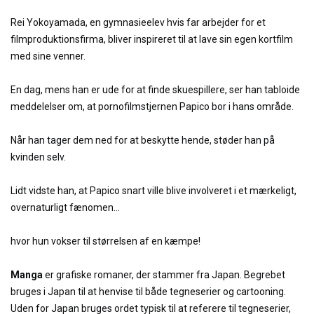
Rei Yokoyamada, en gymnasieelev hvis far arbejder for et
filmproduktionsfirma, bliver inspireret til at lave sin egen kortfilm
med sine venner.
En dag, mens han er ude for at finde skuespillere, ser han tabloide
meddelelser om, at pornofilmstjernen Papico bor i hans område.
Når han tager dem ned for at beskytte hende, støder han på
kvinden selv.
Lidt vidste han, at Papico snart ville blive involveret i et mærkeligt,
overnaturligt fænomen...
hvor hun vokser til størrelsen af en kæmpe!
Manga
er grafiske romaner, der stammer fra Japan. Begrebet
bruges i Japan til at henvise til både tegneserier og cartooning.
Uden for Japan bruges ordet typisk til at referere til tegneserier,