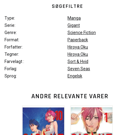
SØGEFILTRE
Type:
Manga
Serie:
Gigant
Genre:
Science Fiction
Format:
Paperback
Forfatter:
Hiroya Oku
Tegner:
Hiroya Oku
Farvelagt :
Sort & Hvid
Forlag:
Seven Seas
Sprog:
Engelsk
ANDRE RELEVANTE VARER