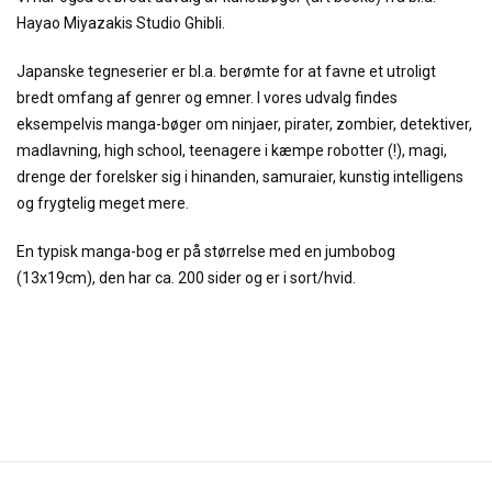
Hayao Miyazakis Studio Ghibli.
Japanske tegneserier er bl.a. berømte for at favne et utroligt
bredt omfang af genrer og emner. I vores udvalg findes
eksempelvis manga-bøger om ninjaer, pirater, zombier, detektiver,
madlavning, high school, teenagere i kæmpe robotter (!), magi,
drenge der forelsker sig i hinanden, samuraier, kunstig intelligens
og frygtelig meget mere.
En typisk manga-bog er på størrelse med en jumbobog
(13x19cm), den har ca. 200 sider og er i sort/hvid.