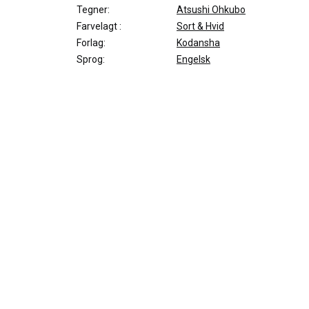
Tegner:
Atsushi Ohkubo
Farvelagt :
Sort & Hvid
Forlag:
Kodansha
Sprog:
Engelsk