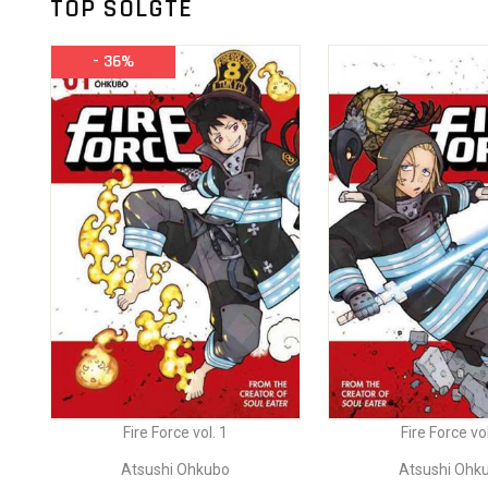
TOP SOLGTE
- 36%
Fire Force vol. 1
Fire Force vol
Atsushi Ohkubo
Atsushi Ohk