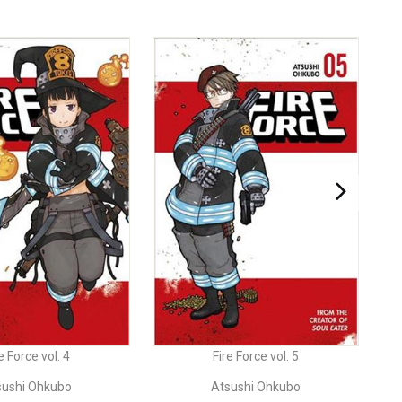
e Force vol. 4
Fire Force vol. 5
sushi Ohkubo
Atsushi Ohkubo