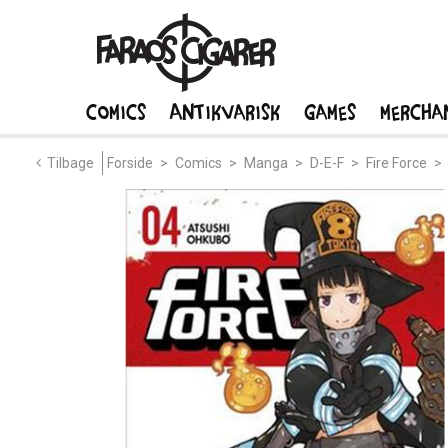
Comics
Antikvarisk
Games
Mercha
Tilbage
Forside
>
Comics
>
Manga
>
D-E-F
>
Fire Force
>