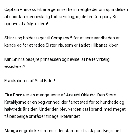
Captain Princess Hibana gemmer hemmeligheder om oprindelsen
af spontan menneskelig forbrænding, og det er Company 8's
opgave at afsløre dem!
Shinra og holdet tager til Company 5 for at lære sandheden at
kende og for at redde Sister Iris, som er faldet i Hibanas kløer.
Kan Shinra besejre prinsessen og bevise, at helte virkelig
eksisterer?
Fra skaberen af Soul Eater!
Fire Force
er en manga-serie af Atsushi Ohkubo. Den Store
Kataklysme er en begivenhed, der fandt sted for to hundrede og
halvtreds år siden. Under den blev verden sat i brand, med meget
få beboelige områder tilbage i kølvandet.
Manga
er grafiske romaner, der stammer fra Japan. Begrebet