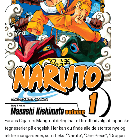
Faraos Cigarers Manga-afdeling har et bredt udvalg af japanske
tegneserier på engelsk. Her kan du finde alle de største nye og
ældre manga-serier, som f.eks. “Naruto”, “One Piece”, “Dragon