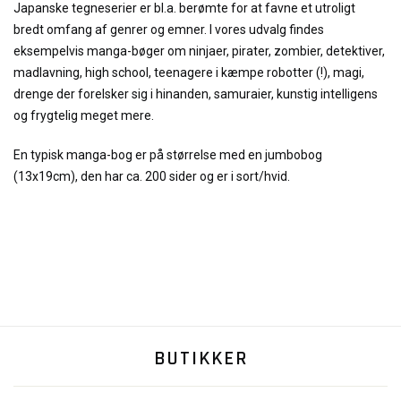
Japanske tegneserier er bl.a. berømte for at favne et utroligt
bredt omfang af genrer og emner. I vores udvalg findes
eksempelvis manga-bøger om ninjaer, pirater, zombier, detektiver,
madlavning, high school, teenagere i kæmpe robotter (!), magi,
drenge der forelsker sig i hinanden, samuraier, kunstig intelligens
og frygtelig meget mere.
En typisk manga-bog er på størrelse med en jumbobog
(13x19cm), den har ca. 200 sider og er i sort/hvid.
BUTIKKER