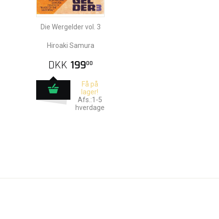
Die Wergelder vol. 3
Hiroaki Samura
DKK
199
00
Få på
lager!
Afs.:1-5
hverdage