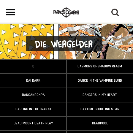
Die Wergelder
D
DAEMONS OF SHADOW REALM
DAI DARK
DANCE IN THE VAMPIRE BUND
DANGANRONPA
DANGERS IN MY HEART
DARLING IN THE FRANXX
DAYTIME SHOOTING STAR
DEAD MOUNT DEATH PLAY
DEADPOOL