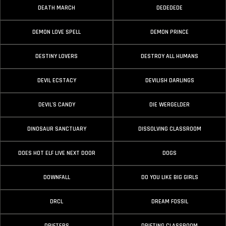
DEATH MARCH
DEDEDEDE
DEMON LOVE SPELL
DEMON PRINCE
DESTINY LOVERS
DESTROY ALL HUMANS
DEVIL ECSTACY
DEVILISH DARLINGS
DEVIL'S CANDY
DIE WERGELDER
DINOSAUR SANCTUARY
DISSOLVING CLASSROOM
DOES HOT ELF LIVE NEXT DOOR
DOGS
DOWNFALL
DO YOU LIKE BIG GIRLS
DRCL
DREAM FOSSIL
DRIFTERS
DRIFTING CLASSROOM