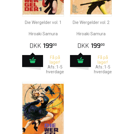
Die Wergelder vol. 1
Die Wergelder vol. 2
Hiroaki Samura
Hiroaki Samura
DKK
199
DKK
199
00
00
Få på
Få på
lager!
lager!
Afs.:1-5
Afs.:1-5
hverdage
hverdage