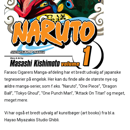
Faraos Cigarers Manga-afdeling har et bredt udvalg af japanske
tegneserier på engelsk. Her kan du finde alle de største nye og
ældre manga-serier, som f.eks. “Naruto”, “One Piece”, “Dragon
Ball”, “Tokyo Ghoul”, “One Punch Man”, “Attack On Titan” og meget,
meget mere.
Vi har også et bredt udvalg af kunstbøger (art books) fra bl.a.
Hayao Miyazakis Studio Ghibli.