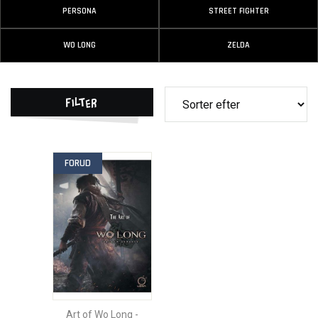
PERSONA
STREET FIGHTER
WO LONG
ZELDA
Filter
FORUD
Art of Wo Long -