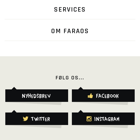
SERVICES
OM FARAOS
FØLG OS...
Nyhedsbrev
Facebook
Twitter
Instagram