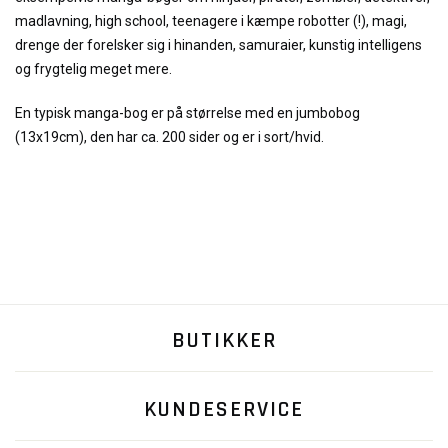
madlavning, high school, teenagere i kæmpe robotter (!), magi,
drenge der forelsker sig i hinanden, samuraier, kunstig intelligens
og frygtelig meget mere.
En typisk manga-bog er på størrelse med en jumbobog
(13x19cm), den har ca. 200 sider og er i sort/hvid.
BUTIKKER
KUNDESERVICE