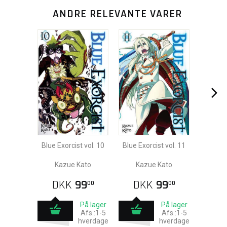
ANDRE RELEVANTE VARER
Blue Exorcist vol. 10
Blue Exorcist vol. 11
Kazue Kato
Kazue Kato
DKK
99
DKK
99
00
00
På lager
På lager
Afs.:1-5
Afs.:1-5
hverdage
hverdage