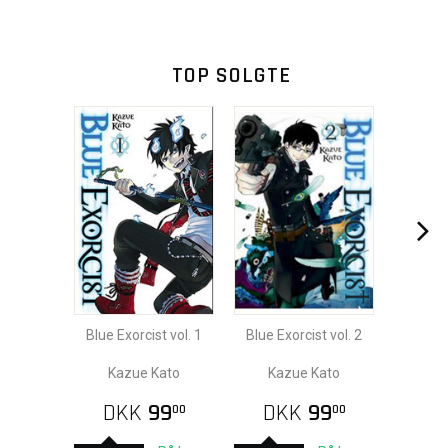
TOP SOLGTE
Blue Exorcist vol. 1
Blue Exorcist vol. 2
Kazue Kato
Kazue Kato
DKK
99
DKK
99
00
00