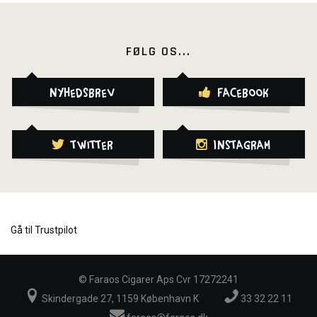
FØLG OS...
Nyhedsbrev
Facebook
Twitter
Instagram
Gå til Trustpilot
©
Faraos Cigarer Aps Cvr 17272241
Skindergade 27, 1159 København K
33 32 22 11