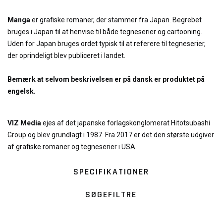
Manga
er grafiske romaner, der stammer fra Japan. Begrebet
bruges i Japan til at henvise til både tegneserier og cartooning.
Uden for Japan bruges ordet typisk til at referere til tegneserier,
der oprindeligt blev publiceret i landet.
Bemærk at selvom beskrivelsen er på dansk er produktet på
engelsk.
VIZ Media
ejes af det japanske forlagskonglomerat Hitotsubashi
Group og blev grundlagt i 1987. Fra 2017 er det den største udgiver
af grafiske romaner og tegneserier i USA.
SPECIFIKATIONER
SØGEFILTRE