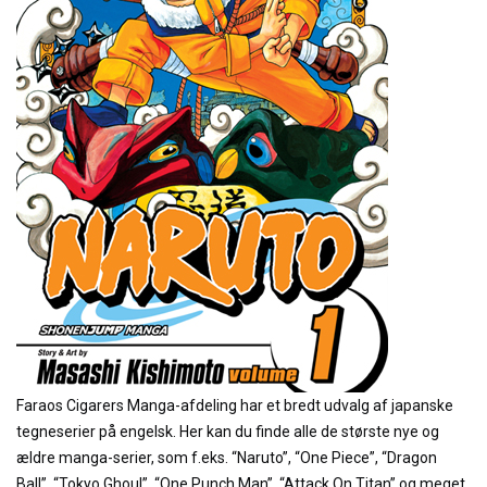
Faraos Cigarers Manga-afdeling har et bredt udvalg af japanske
tegneserier på engelsk. Her kan du finde alle de største nye og
ældre manga-serier, som f.eks. “Naruto”, “One Piece”, “Dragon
Ball”, “Tokyo Ghoul”, “One Punch Man”, “Attack On Titan” og meget,