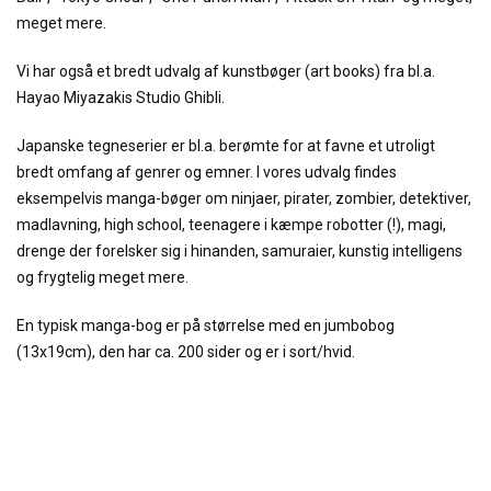
meget mere.
Vi har også et bredt udvalg af kunstbøger (art books) fra bl.a.
Hayao Miyazakis Studio Ghibli.
Japanske tegneserier er bl.a. berømte for at favne et utroligt
bredt omfang af genrer og emner. I vores udvalg findes
eksempelvis manga-bøger om ninjaer, pirater, zombier, detektiver,
madlavning, high school, teenagere i kæmpe robotter (!), magi,
drenge der forelsker sig i hinanden, samuraier, kunstig intelligens
og frygtelig meget mere.
En typisk manga-bog er på størrelse med en jumbobog
(13x19cm), den har ca. 200 sider og er i sort/hvid.