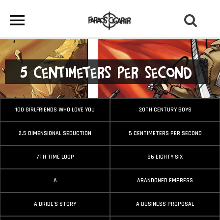
5 Centimeters Per Second
100 GIRLFRIENDS WHO LOVE YOU
20TH CENTURY BOYS
2.5 DIMENSIONAL SEDUCTION
5 CENTIMETERS PER SECOND
7TH TIME LOOP
86 EIGHTY SIX
A
ABANDONED EMPRESS
A BRIDE'S STORY
A BUSINESS PROPOSAL