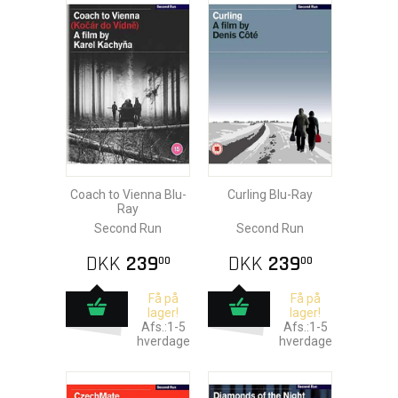
Coach to Vienna Blu-
Curling Blu-Ray
Ray
Second Run
Second Run
DKK
239
DKK
239
00
00
Få på
Få på
lager!
lager!
Afs.:1-5
Afs.:1-5
hverdage
hverdage