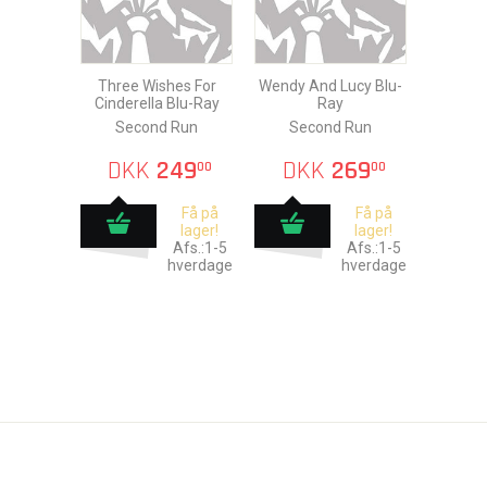
Three Wishes For
Wendy And Lucy Blu-
Cinderella Blu-Ray
Ray
Second Run
Second Run
DKK
249
DKK
269
00
00
Få på
Få på
lager!
lager!
Afs.:1-5
Afs.:1-5
hverdage
hverdage