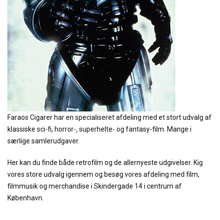
Faraos Cigarer har en specialiseret afdeling med et stort udvalg af
klassiske sci-fi, horror-, superhelte- og fantasy-film. Mange i
særlige samlerudgaver.
Her kan du finde både retrofilm og de allernyeste udgivelser. Kig
vores store udvalg igennem og besøg vores afdeling med film,
filmmusik og merchandise i Skindergade 14 i centrum af
København.