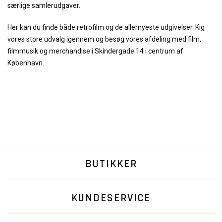
særlige samlerudgaver.
Her kan du finde både retrofilm og de allernyeste udgivelser. Kig
vores store udvalg igennem og besøg vores afdeling med film,
filmmusik og merchandise i Skindergade 14 i centrum af
København.
BUTIKKER
KUNDESERVICE