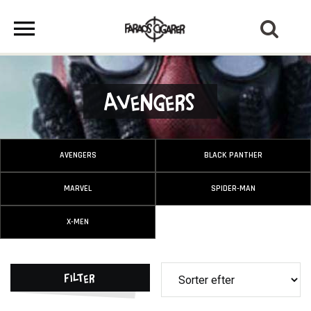
Avengers
AVENGERS
BLACK PANTHER
MARVEL
SPIDER-MAN
X-MEN
Filter