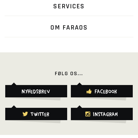
SERVICES
OM FARAOS
FØLG OS...
Nyhedsbrev
Facebook
Twitter
Instagram