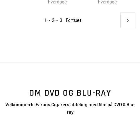
hverdage
hverdage
1
-
2
-
3
Fortsæt
OM DVD OG BLU-RAY
Velkommen til Faraos Cigarers afdeling med film på DVD & Blu-
ray